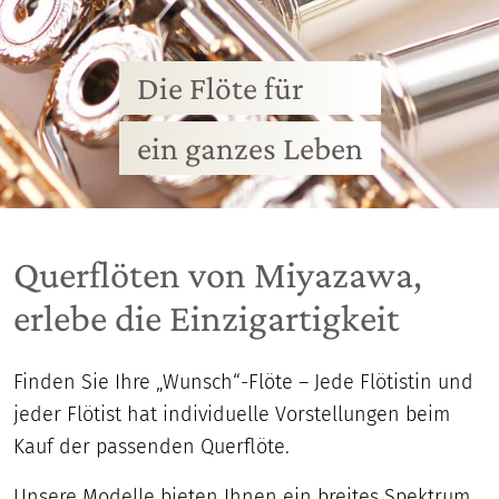
Die Flöte für
ein ganzes Leben
Querflöten von Miyazawa,
erlebe die Einzigartigkeit
Finden Sie Ihre „Wunsch“-Flöte – Jede Flötistin und
jeder Flötist hat individuelle Vorstellungen beim
Kauf der passenden Querflöte.
Unsere Modelle bieten Ihnen ein breites Spektrum