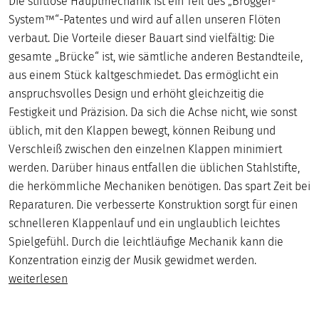
Die stiftlose Hauptmechanik ist ein Teil des „Brögger-
System™“-Patentes und wird auf allen unseren Flöten
verbaut. Die Vorteile dieser Bauart sind vielfältig: Die
gesamte „Brücke“ ist, wie sämtliche anderen Bestandteile,
aus einem Stück kaltgeschmiedet. Das ermöglicht ein
anspruchsvolles Design und erhöht gleichzeitig die
Festigkeit und Präzision. Da sich die Achse nicht, wie sonst
üblich, mit den Klappen bewegt, können Reibung und
Verschleiß zwischen den einzelnen Klappen minimiert
werden. Darüber hinaus entfallen die üblichen Stahlstifte,
die herkömmliche Mechaniken benötigen. Das spart Zeit bei
Reparaturen. Die verbesserte Konstruktion sorgt für einen
schnelleren Klappenlauf und ein unglaublich leichtes
Spielgefühl. Durch die leichtläufige Mechanik kann die
Konzentration einzig der Musik gewidmet werden.
weiterlesen