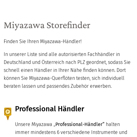
Miyazawa Storefinder
Finden Sie Ihren Miyazawa-Händler!
In unserer Liste sind alle autorisierten Fachhändler in
Deutschland und Österreich nach PLZ geordnet, sodass Sie
schnell einen Händler in Ihrer Nähe finden können. Dort
können Sie Miyazawa-Querflöten testen, sich individuell
beraten lassen und passendes Zubehör erwerben.
Professional Händler
Unsere Miyazawa „
Professional-Händler“
halten
immer mindestens 6 verschiedene Instrumente und