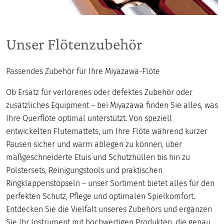
Unser Flötenzubehör
Passendes Zubehör für Ihre Miyazawa-Flöte
Ob Ersatz für verlorenes oder defektes Zubehör oder
zusätzliches Equipment – bei Miyazawa finden Sie alles, was
Ihre Querflöte optimal unterstützt. Von speziell
entwickelten Flutemattets, um Ihre Flöte während kurzer
Pausen sicher und warm ablegen zu können, über
maßgeschneiderte Etuis und Schutzhüllen bis hin zu
Polstersets, Reinigungstools und praktischen
Ringklappenstöpseln – unser Sortiment bietet alles für den
perfekten Schutz, Pflege und optimalen Spielkomfort.
Entdecken Sie die Vielfalt unseres Zubehörs und ergänzen
Sie Ihr Instrument mit hochwertigen Produkten, die genau