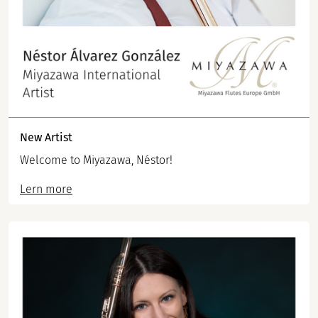
New Artist
Welcome to Miyazawa, Néstor!
Lern more