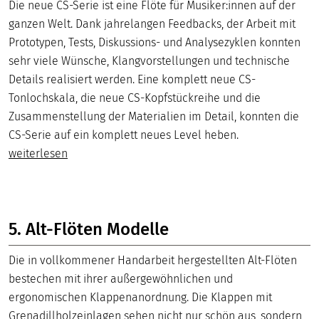
Die neue CS-Serie ist eine Flöte für Musiker:innen auf der
ganzen Welt. Dank jahrelangen Feedbacks, der Arbeit mit
Prototypen, Tests, Diskussions- und Analysezyklen konnten
sehr viele Wünsche, Klangvorstellungen und technische
Details realisiert werden. Eine komplett neue CS-
Tonlochskala, die neue CS-Kopfstückreihe und die
Zusammenstellung der Materialien im Detail, konnten die
CS-Serie auf ein komplett neues Level heben.
weiterlesen
5. Alt-Flöten Modelle
Die in vollkommener Handarbeit hergestellten Alt-Flöten
bestechen mit ihrer außergewöhnlichen und
ergonomischen Klappenanordnung. Die Klappen mit
Grenadillholzeinlagen sehen nicht nur schön aus, sondern