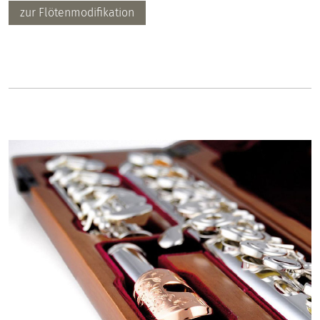
zur Flötenmodifikation