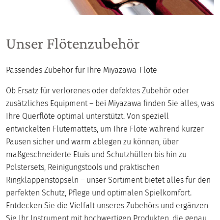
Unser Flötenzubehör
Passendes Zubehör für Ihre Miyazawa-Flöte
Ob Ersatz für verlorenes oder defektes Zubehör oder
zusätzliches Equipment – bei Miyazawa finden Sie alles, was
Ihre Querflöte optimal unterstützt. Von speziell
entwickelten Flutemattets, um Ihre Flöte während kurzer
Pausen sicher und warm ablegen zu können, über
maßgeschneiderte Etuis und Schutzhüllen bis hin zu
Polstersets, Reinigungstools und praktischen
Ringklappenstöpseln – unser Sortiment bietet alles für den
perfekten Schutz, Pflege und optimalen Spielkomfort.
Entdecken Sie die Vielfalt unseres Zubehörs und ergänzen
Sie Ihr Instrument mit hochwertigen Produkten, die genau