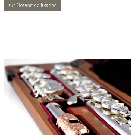
zur Flötenmodifikation