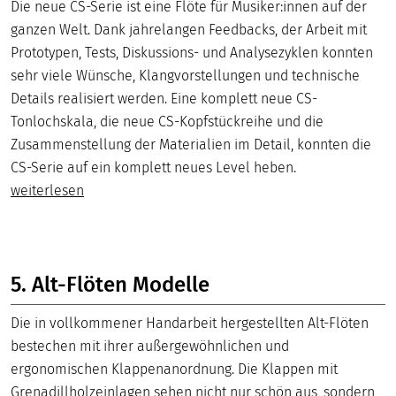
Die neue CS-Serie ist eine Flöte für Musiker:innen auf der
ganzen Welt. Dank jahrelangen Feedbacks, der Arbeit mit
Prototypen, Tests, Diskussions- und Analysezyklen konnten
sehr viele Wünsche, Klangvorstellungen und technische
Details realisiert werden. Eine komplett neue CS-
Tonlochskala, die neue CS-Kopfstückreihe und die
Zusammenstellung der Materialien im Detail, konnten die
CS-Serie auf ein komplett neues Level heben.
weiterlesen
5. Alt-Flöten Modelle
Die in vollkommener Handarbeit hergestellten Alt-Flöten
bestechen mit ihrer außergewöhnlichen und
ergonomischen Klappenanordnung. Die Klappen mit
Grenadillholzeinlagen sehen nicht nur schön aus, sondern