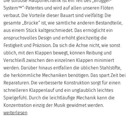
Die stiftlose Hauptmechanik ist ein Teil des „Brögger-
System™“-Patentes und wird auf allen unseren Flöten
verbaut. Die Vorteile dieser Bauart sind vielfältig: Die
gesamte „Brücke“ ist, wie sämtliche anderen Bestandteile,
aus einem Stück kaltgeschmiedet. Das ermöglicht ein
anspruchsvolles Design und erhöht gleichzeitig die
Festigkeit und Präzision. Da sich die Achse nicht, wie sonst
üblich, mit den Klappen bewegt, können Reibung und
Verschleiß zwischen den einzelnen Klappen minimiert
werden. Darüber hinaus entfallen die üblichen Stahlstifte,
die herkömmliche Mechaniken benötigen. Das spart Zeit bei
Reparaturen. Die verbesserte Konstruktion sorgt für einen
schnelleren Klappenlauf und ein unglaublich leichtes
Spielgefühl. Durch die leichtläufige Mechanik kann die
Konzentration einzig der Musik gewidmet werden.
weiterlesen