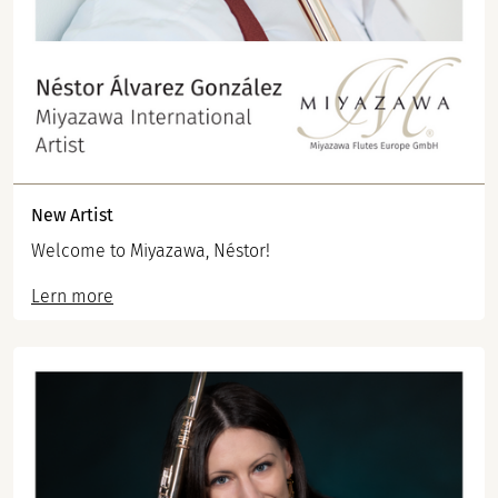
New Artist
Welcome to Miyazawa, Néstor!
Lern more