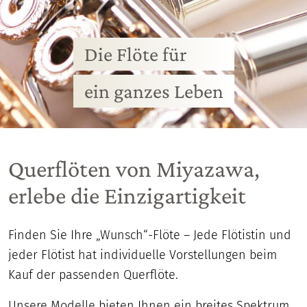
Die Flöte für
ein ganzes Leben
Querflöten von Miyazawa,
erlebe die Einzigartigkeit
Finden Sie Ihre „Wunsch“-Flöte – Jede Flötistin und
jeder Flötist hat individuelle Vorstellungen beim
Kauf der passenden Querflöte.
Unsere Modelle bieten Ihnen ein breites Spektrum