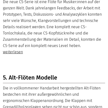
Die neue CS-Serie ist eine Flöte für Musiker:innen auf der
ganzen Welt. Dank jahrelangen Feedbacks, der Arbeit mit
Prototypen, Tests, Diskussions- und Analysezyklen konnten
sehr viele Wünsche, Klangvorstellungen und technische
Details realisiert werden. Eine komplett neue CS-
Tonlochskala, die neue CS-Kopfstückreihe und die
Zusammenstellung der Materialien im Detail, konnten die
CS-Serie auf ein komplett neues Level heben.
weiterlesen
5. Alt-Flöten Modelle
Die in vollkommener Handarbeit hergestellten Alt-Flöten
bestechen mit ihrer außergewöhnlichen und
ergonomischen Klappenanordnung. Die Klappen mit
Grenadillholzeinlagen sehen nicht nur schön aus, sondern