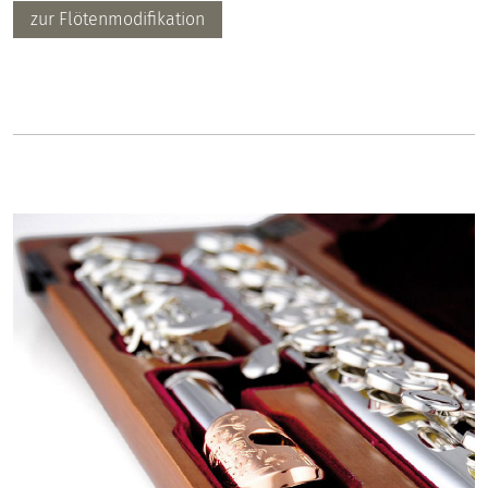
zur Flötenmodifikation