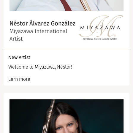
New Artist
Welcome to Miyazawa, Néstor!
Lern more