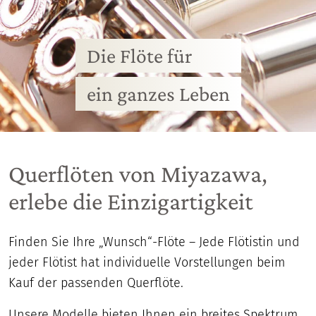
Die Flöte für
ein ganzes Leben
Querflöten von Miyazawa,
erlebe die Einzigartigkeit
Finden Sie Ihre „Wunsch“-Flöte – Jede Flötistin und
jeder Flötist hat individuelle Vorstellungen beim
Kauf der passenden Querflöte.
Unsere Modelle bieten Ihnen ein breites Spektrum