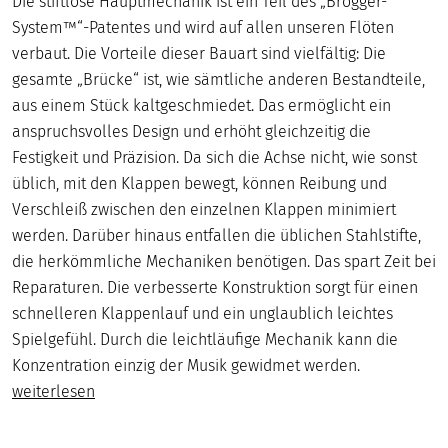
Die stiftlose Hauptmechanik ist ein Teil des „Brögger-
System™“-Patentes und wird auf allen unseren Flöten
verbaut. Die Vorteile dieser Bauart sind vielfältig: Die
gesamte „Brücke“ ist, wie sämtliche anderen Bestandteile,
aus einem Stück kaltgeschmiedet. Das ermöglicht ein
anspruchsvolles Design und erhöht gleichzeitig die
Festigkeit und Präzision. Da sich die Achse nicht, wie sonst
üblich, mit den Klappen bewegt, können Reibung und
Verschleiß zwischen den einzelnen Klappen minimiert
werden. Darüber hinaus entfallen die üblichen Stahlstifte,
die herkömmliche Mechaniken benötigen. Das spart Zeit bei
Reparaturen. Die verbesserte Konstruktion sorgt für einen
schnelleren Klappenlauf und ein unglaublich leichtes
Spielgefühl. Durch die leichtläufige Mechanik kann die
Konzentration einzig der Musik gewidmet werden.
weiterlesen