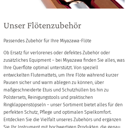
Unser Flötenzubehör
Passendes Zubehör für Ihre Miyazawa-Flöte
Ob Ersatz für verlorenes oder defektes Zubehör oder
zusätzliches Equipment – bei Miyazawa finden Sie alles, was
Ihre Querflöte optimal unterstützt. Von speziell
entwickelten Flutemattets, um Ihre Flöte während kurzer
Pausen sicher und warm ablegen zu können, über
maßgeschneiderte Etuis und Schutzhüllen bis hin zu
Polstersets, Reinigungstools und praktischen
Ringklappenstöpseln – unser Sortiment bietet alles für den
perfekten Schutz, Pflege und optimalen Spielkomfort.
Entdecken Sie die Vielfalt unseres Zubehörs und ergänzen
Sie Ihr Instrument mit hochwertigen Produkten, die genau