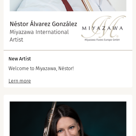
New Artist
Welcome to Miyazawa, Néstor!
Lern more