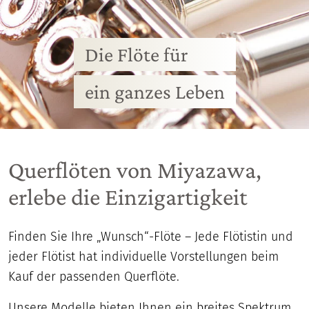
Die Flöte für
ein ganzes Leben
Querflöten von Miyazawa,
erlebe die Einzigartigkeit
Finden Sie Ihre „Wunsch“-Flöte – Jede Flötistin und
jeder Flötist hat individuelle Vorstellungen beim
Kauf der passenden Querflöte.
Unsere Modelle bieten Ihnen ein breites Spektrum