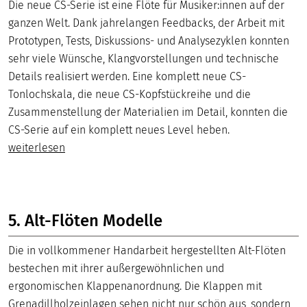
Die neue CS-Serie ist eine Flöte für Musiker:innen auf der
ganzen Welt. Dank jahrelangen Feedbacks, der Arbeit mit
Prototypen, Tests, Diskussions- und Analysezyklen konnten
sehr viele Wünsche, Klangvorstellungen und technische
Details realisiert werden. Eine komplett neue CS-
Tonlochskala, die neue CS-Kopfstückreihe und die
Zusammenstellung der Materialien im Detail, konnten die
CS-Serie auf ein komplett neues Level heben.
weiterlesen
5. Alt-Flöten Modelle
Die in vollkommener Handarbeit hergestellten Alt-Flöten
bestechen mit ihrer außergewöhnlichen und
ergonomischen Klappenanordnung. Die Klappen mit
Grenadillholzeinlagen sehen nicht nur schön aus, sondern