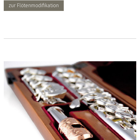
zur Flötenmodifikation