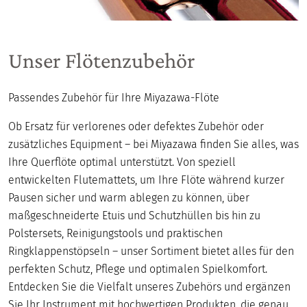
Unser Flötenzubehör
Passendes Zubehör für Ihre Miyazawa-Flöte
Ob Ersatz für verlorenes oder defektes Zubehör oder
zusätzliches Equipment – bei Miyazawa finden Sie alles, was
Ihre Querflöte optimal unterstützt. Von speziell
entwickelten Flutemattets, um Ihre Flöte während kurzer
Pausen sicher und warm ablegen zu können, über
maßgeschneiderte Etuis und Schutzhüllen bis hin zu
Polstersets, Reinigungstools und praktischen
Ringklappenstöpseln – unser Sortiment bietet alles für den
perfekten Schutz, Pflege und optimalen Spielkomfort.
Entdecken Sie die Vielfalt unseres Zubehörs und ergänzen
Sie Ihr Instrument mit hochwertigen Produkten, die genau