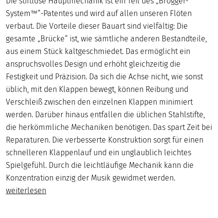
Die stiftlose Hauptmechanik ist ein Teil des „Brögger-
System™“-Patentes und wird auf allen unseren Flöten
verbaut. Die Vorteile dieser Bauart sind vielfältig: Die
gesamte „Brücke“ ist, wie sämtliche anderen Bestandteile,
aus einem Stück kaltgeschmiedet. Das ermöglicht ein
anspruchsvolles Design und erhöht gleichzeitig die
Festigkeit und Präzision. Da sich die Achse nicht, wie sonst
üblich, mit den Klappen bewegt, können Reibung und
Verschleiß zwischen den einzelnen Klappen minimiert
werden. Darüber hinaus entfallen die üblichen Stahlstifte,
die herkömmliche Mechaniken benötigen. Das spart Zeit bei
Reparaturen. Die verbesserte Konstruktion sorgt für einen
schnelleren Klappenlauf und ein unglaublich leichtes
Spielgefühl. Durch die leichtläufige Mechanik kann die
Konzentration einzig der Musik gewidmet werden.
weiterlesen