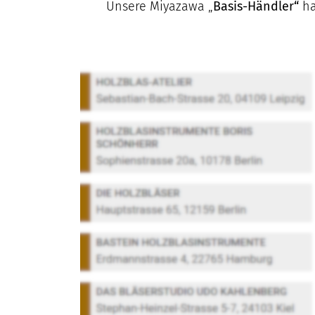
Unsere Miyazawa „
Basis-Händler“
ha