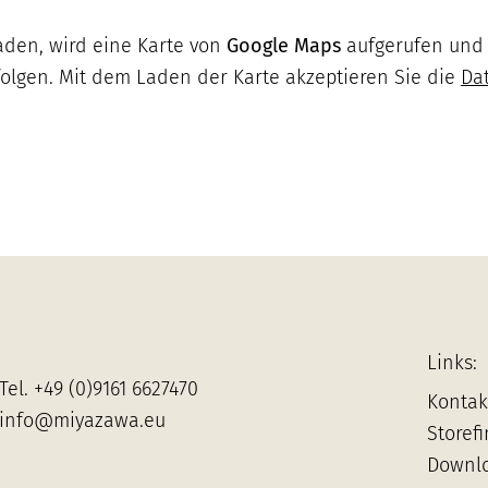
aden, wird eine Karte von
Google Maps
aufgerufen und 
folgen. Mit dem Laden der Karte akzeptieren Sie die
Da
Links:
Tel.
+49 (0)9161 6627470
Kontak
info@miyazawa.eu
Storef
Downl