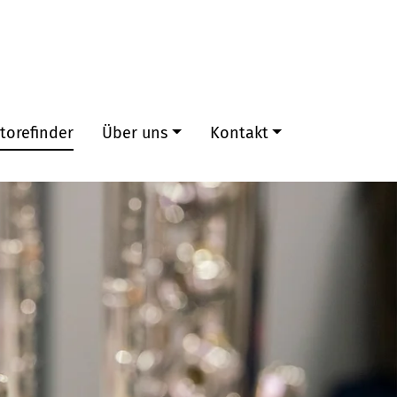
torefinder
Über uns
Kontakt