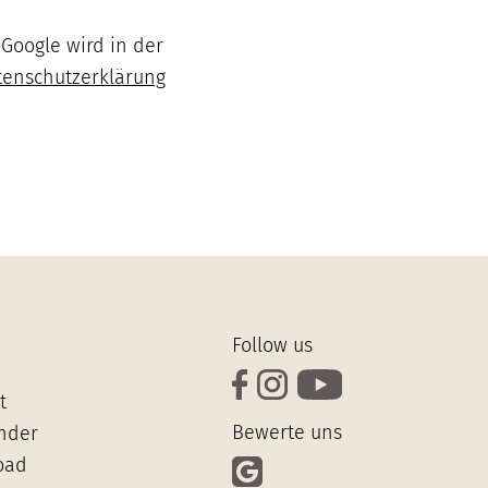
Google wird in der
tenschutzerklärung
Follow us
t
Bewerte uns
inder
oad