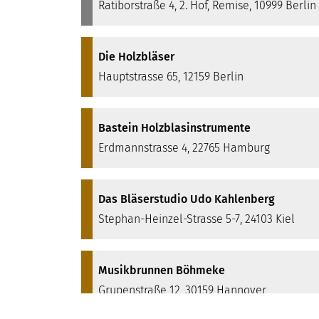
Ratiborstraße 4, 2. Hof, Remise, 10999 Berlin
Die Holzbläser
Hauptstrasse 65, 12159 Berlin
Bastein Holzblasinstrumente
Erdmannstrasse 4, 22765 Hamburg
Das Bläserstudio Udo Kahlenberg
Stephan-Heinzel-Strasse 5-7, 24103 Kiel
Musikbrunnen Böhmeke
Grupenstraße 12, 30159 Hannover