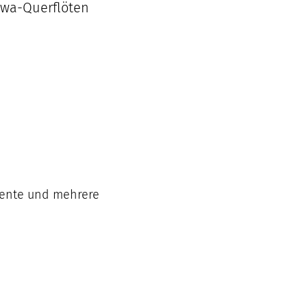
awa-Querflöten
mente und mehrere