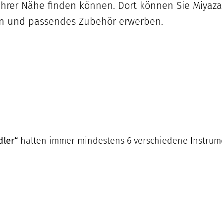
 Ihrer Nähe finden können. Dort können Sie Miyaz
ssen und passendes Zubehör erwerben.
dler“
halten immer mindestens 6 verschiedene Instru