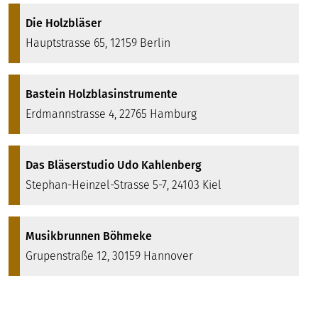
Die Holzbläser
Hauptstrasse 65, 12159 Berlin
Bastein Holzblasinstrumente
Erdmannstrasse 4, 22765 Hamburg
Das Bläserstudio Udo Kahlenberg
Stephan-Heinzel-Strasse 5-7, 24103 Kiel
Musikbrunnen Böhmeke
Grupenstraße 12, 30159 Hannover
FMB Fachmarkt Blasinstrumente GmbH