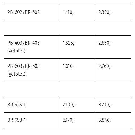
PB-602/BR-602
1.410,-
2.390,-
PB-403/BR-403
1.525,-
2.630,-
(gelötet)
PB-603/BR-603
1.610,-
2.760,-
(gelötet)
BR-925-1
2.100,-
3.730,-
BR-958-1
2.170,-
3.840,-