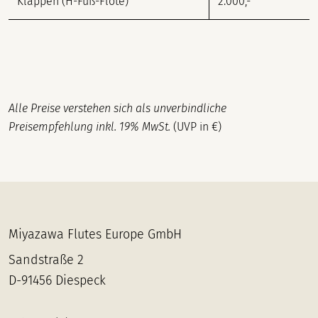
Klappen (H-Fuß-Flöte)
2.000,-
Alle Preise verstehen sich als unverbindliche
Preisempfehlung inkl. 19% MwSt.
(UVP in €)
Miyazawa Flutes Europe GmbH
Sandstraße 2
D-91456 Diespeck