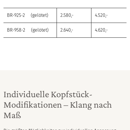
BR-925-2 (gelötet)
2.580,-
4.520,-
BR-958-2 (gelötet)
2.640,-
4.620,-
Individuelle Kopfstück-
Modifikationen – Klang nach
Maß