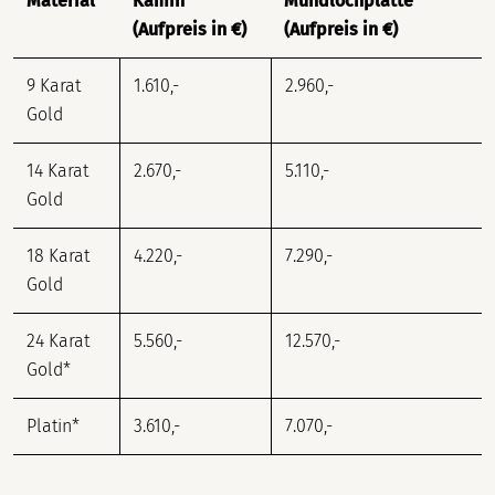
Material
Kamin
Mundlochplatte
(Aufpreis in €)
(Aufpreis in €)
9 Karat
1.610,-
2.960,-
Gold
14 Karat
2.670,-
5.110,-
Gold
18 Karat
4.220,-
7.290,-
Gold
24 Karat
5.560,-
12.570,-
Gold*
Platin*
3.610,-
7.070,-