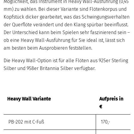
Möglichkeit, das Instrument in Heavy Wall-Ausführung (0,45
mm) zu wählen. Bei dieser Variante sind Flötenkorpus und
Kopfstück dicker gearbeitet, was das Schwingungsverhalten
der Querflöte verändert und den Klang spürbar beeinflusst.
Der Unterschied kann beim Spielen sehr faszinierend sein –
ob eine Heavy Wall-Ausführung für Sie ideal ist, lässt sich
am besten beim Ausprobieren feststellen.
Die Heavy Wall-Option ist für alle Flöten aus 925er Sterling
Silber und 958er Britannia Silber verfügbar.
Heavy Wall Variante
Aufpreis in
€
PB-202 mit C-Fuß
170,-