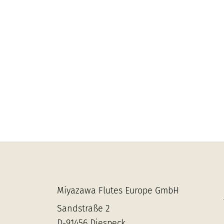
Miyazawa Flutes Europe GmbH
Sandstraße 2
D-91456 Diespeck