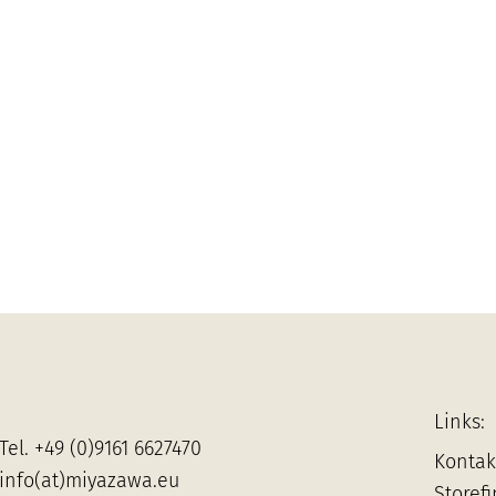
Links:
Tel.
+49 (0)9161 6627470
Kontak
info(at)miyazawa.eu
Storef