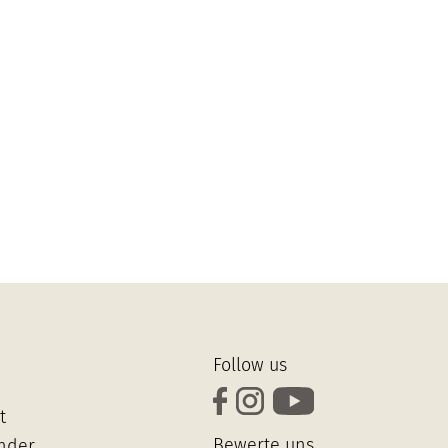
Follow us
t
Bewerte uns
inder